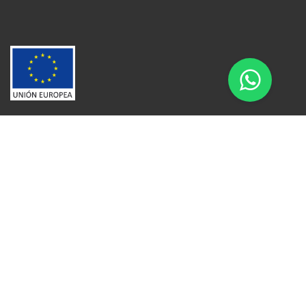
Apúntate a nuestra Newsletter
Escribe aquí tu email...
Suscribirse
He leído y acepto la
pólitica de privacidad