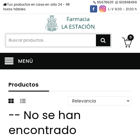
956786011
610848499
Tus productos en casa en sólo 24 - 48
horas hábiles
L-V 9:00 - 21:00 h
0
MENÚ
Productos
-- No se han
encontrado