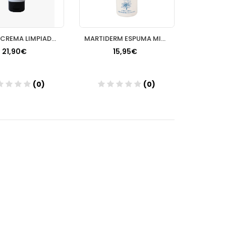
THE LAB CREMA LIMPIADORA SIN JABON 1 TUBO 100 ML
MARTIDERM ESPUMA MICELAR LIMPIADORA 100 ML
21,90€
15,95€
(0)
(0)
Añadir
Añadir