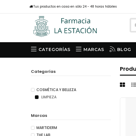
Tus productos en casa en sólo 24 - 48 horas hábiles
CATEGORÍAS
MARCAS
BLOG
Prod
Categorías
COSMÉTICA Y BELLEZA
LIMPIEZA
Marcas
MARTIDERM
THE LAB