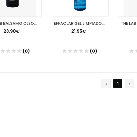
THE LAB BALSAMO OLEOSO LIMPIADOR 1 TUBO 150 ML
EFFACLAR GEL LIMPIADOR PURIFICANTE 400 ML
23,90€
21,95€
(0)
(0)
Añadir
Añadir
1