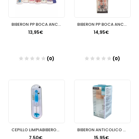
BIBERON PP BOCA ANCHA T SILICONA SUAVINEX PREMIUM 3 POSICION
BIBERON PP BOCA ANCHA T SILICONA SUAVINEX PREMIUM 3 POSICION
13,95€
14,95€
(0)
(0)
Añadir
Añadir
CEPILLO LIMPIABIBERON SUAVINEX DUO
BIBERON ANTICOLICO T SILICONA SUAVINEX M 270 ML
7,50€
15,95€