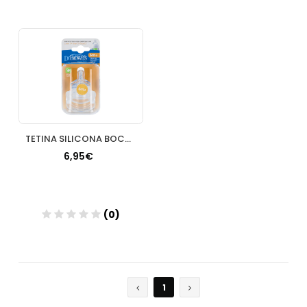
Añadir
Añadir
TETINA SILICONA BOCA ANCHA OPTIONS+ NIVEL 3 DR BROWN´S NATUR
6,95€
(0)
Añadir
1