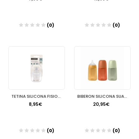
(0)
(0)
Añadir
Añadir
TETINA SILICONA FISIOLOGICA FLUJO L SUAVINEX 2 UNIDADES
BIBERON SILICONA SUAVINEX SOFT COLOUR + 3 MESES 1 UNIDAD 240
8,95€
20,95€
(0)
(0)