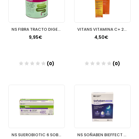
NS FIBRA TRACTO DIGESTIVO 250 GR
VITANS VITAMINA C+ 20 COMPRIMIDOS EFERVESCENTES
9,95€
4,50€
(0)
(0)
Añadir
Añadir
NS SUEROBIOTIC 6 SOBRES
NS SOÑABEN BIEFFECT 185 MG MELATONINA 30 COMPRIMIDOS