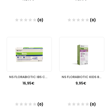
(0)
(0)
Añadir
Añadir
NS FLORABIOTIC IBS COLON IRRITABLE 30 COMPRIMIDOS
NS FLORABIOTIC KIDS 8 SOBRES
16,95€
9,95€
(0)
(0)