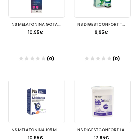
NS MELATONINA GOTAS 1 MG 30 ML
NS DIGESTCONFORT TOTAL GOTAS 1 ENVASE 20 ML SABOR NEUTRO
10,95€
9,95€
(0)
(0)
Añadir
Añadir
NS MELATONINA 195 MG 30 COMPRIMIDOS MASTICABLES SABOR NARA
NS DIGESTCONFORT LACTOBEN FORTE 60 COMPRIMIDOS
10,95€
17,95€