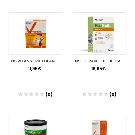
Añadir
Añadir
NS VITANS TRIPTOFANO+ NEO 30 COMPRIMIDOS
NS FLORABIOTIC 30 CAPSULAS
11,95€
16,95€
(0)
(0)
Añadir
Añadir