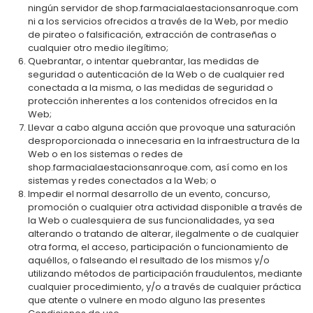
ningún servidor de shop.farmacialaestacionsanroque.com
ni a los servicios ofrecidos a través de la Web, por medio
de pirateo o falsificación, extracción de contraseñas o
cualquier otro medio ilegítimo;
Quebrantar, o intentar quebrantar, las medidas de
seguridad o autenticación de la Web o de cualquier red
conectada a la misma, o las medidas de seguridad o
protección inherentes a los contenidos ofrecidos en la
Web;
Llevar a cabo alguna acción que provoque una saturación
desproporcionada o innecesaria en la infraestructura de la
Web o en los sistemas o redes de
shop.farmacialaestacionsanroque.com, así como en los
sistemas y redes conectados a la Web; o
Impedir el normal desarrollo de un evento, concurso,
promoción o cualquier otra actividad disponible a través de
la Web o cualesquiera de sus funcionalidades, ya sea
alterando o tratando de alterar, ilegalmente o de cualquier
otra forma, el acceso, participación o funcionamiento de
aquéllos, o falseando el resultado de los mismos y/o
utilizando métodos de participación fraudulentos, mediante
cualquier procedimiento, y/o a través de cualquier práctica
que atente o vulnere en modo alguno las presentes