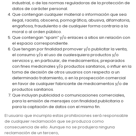
industrial, o de las normas reguladoras de la protección de
datos de carácter personal.
Que contengan cualquier material o información que sea
ilegal, racista, obscena, pornográfica, abusiva, difamatoria,
engañosa, fraudulenta o de cualquier forma contraria a la
moral o al orden público.
Que contengan “spam” y/o enlaces a sitios sin relación con
el espacio correspondiente.
Que tengan por finalidad promover y/o publicitar la venta,
el consumo y/o el uso de cualesquiera productos y/o
servicios y, en particular, de medicamentos, preparados
con fines medicinales y/o productos sanitarios, o influir en la
toma de decisión de otros usuarios con respecto a un
determinado tratamiento, o en la prospección comercial
en favor de cualquier fabricante de medicamentos y/o de
productos sanitarios.
Que incluyan publicidad o comunicaciones comerciales,
para la emisión de mensajes con finalidad publicitaria o
para la captación de datos con el mismo fin.
El usuario que incumpla estas prohibiciones será responsable
de cualquier reclamación que se produzca como
consecuencia de ello. Aunque no se produjera ninguna
reclamación de un tercero,