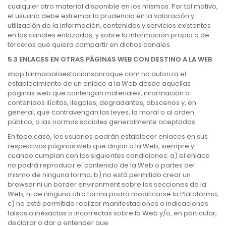
cualquier otro material disponible en los mismos. Por tal motivo,
el usuario debe extremar la prudencia en la valoración y
utilización de la información, contenidos y servicios existentes
en los canales enlazados, y sobre la información propia o de
terceros que quiera compartir en dichos canales.
5.3 ENLACES EN OTRAS PÁGINAS WEB CON DESTINO A LA WEB
shop.farmacialaestacionsanroque.com no autoriza el
establecimiento de un enlace a la Web desde aquellas
páginas web que contengan materiales, información o
contenidos ilícitos, ilegales, degradantes, obscenos y, en
general, que contravengan las leyes, la moral o al orden
público, o las normas sociales generalmente aceptadas.
En todo caso, los usuarios podrán establecer enlaces en sus
respectivas páginas web que dirijan a la Web, siempre y
cuando cumplan con las siguientes condiciones: a) el enlace
no podrá reproducir el contenido de la Web o partes del
mismo de ninguna forma; b) no está permitido crear un
browser ni un border environment sobre las secciones de la
Web, ni de ninguna otra forma podrá modificarse la Plataforma;
c) no está permitido realizar manifestaciones o indicaciones
falsas o inexactas o incorrectas sobre la Web y/o, en particular,
declarar o dar a entender que