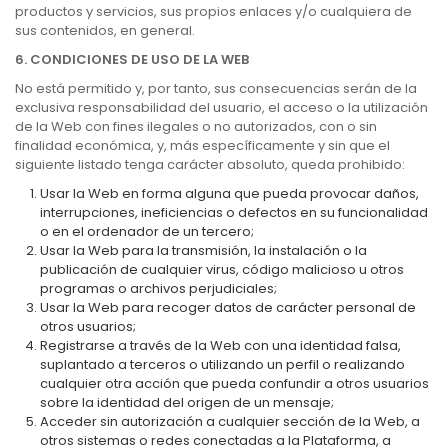
productos y servicios, sus propios enlaces y/o cualquiera de
sus contenidos, en general.
6. CONDICIONES DE USO DE LA WEB
No está permitido y, por tanto, sus consecuencias serán de la
exclusiva responsabilidad del usuario, el acceso o la utilización
de la Web con fines ilegales o no autorizados, con o sin
finalidad económica, y, más específicamente y sin que el
siguiente listado tenga carácter absoluto, queda prohibido:
Usar la Web en forma alguna que pueda provocar daños,
interrupciones, ineficiencias o defectos en su funcionalidad
o en el ordenador de un tercero;
Usar la Web para la transmisión, la instalación o la
publicación de cualquier virus, código malicioso u otros
programas o archivos perjudiciales;
Usar la Web para recoger datos de carácter personal de
otros usuarios;
Registrarse a través de la Web con una identidad falsa,
suplantado a terceros o utilizando un perfil o realizando
cualquier otra acción que pueda confundir a otros usuarios
sobre la identidad del origen de un mensaje;
Acceder sin autorización a cualquier sección de la Web, a
otros sistemas o redes conectadas a la Plataforma, a