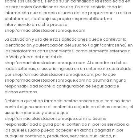
sobre sus usuarios, siendo su única finalidad la establecida en
las presentes Condiciones de uso. En este sentido, toda la
información que el propio usuario desee proporcionar a estas
plataformas, será bajo su propia responsabilidad, no
interviniendo en dicho proceso
shop.farmacialaestacionsanroque.com.
La activación y uso de estas aplicaciones puede conllevar la
identificación y autenticación del usuario (login/contraseña) en
las plataformas correspondientes, completamente externas a
la Web y fuera del control de
shop.farmacialaestacionsanroque.com. Al acceder a dichas
redes externas, el usuario ingresa en un entorno no controlado
por shop.farmacialaestacionsanroque.com, por lo que
shop.farmacialaestacionsanroque.com no asumirá ninguna
responsabilidad sobre la configuración de seguridad de
dichos entornos.
Debido a que shop.farmacialaestacionsanroque.com no tiene
control alguno sobre el contenido alojado en dichos canales, el
usuario reconoce y acepta que
shop.farmacialaestacionsanroque.com no asume
responsabilidad alguna por el contenido ni por los servicios a
los que el usuario pueda acceder en dichas páginas ni por
cualquier contenido, productos, servicios, publicidad, ni