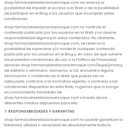
shop.farmacialaestacionsanroque.com se reserva la
posibilidad de impedir el acceso a la Web o de la posibilidad
de participar en el Blog a los usuarios que incumplan estas
condiciones.
shop.farmacialaestacionsanroque.com no controla el
contenido publicado por los usuarios en la Web y no asume
responsabilidad alguna por estos contenidos. No obstante,
shop.farmacialaestacionsanroque.com, se reserva la
posibilidad de supervisar y/o moderar cualquier contenido
publicado por los usuarios en el Blog y, en caso de que vulnere
las presentes condiciones de uso o la Política de Privacidad
services.shop.farmacialaestacionsanroque.com/legal/privacy,
de editarlo o eliminarlo. Asimismo, si Ud. encuentra alguna
información o contenido en la Web que pueda ser no
adecuada, contraria a la normativa vigente, o contraria a las
condiciones dispuestas en esta Web, rogamos que lo ponga
en conocimiento inmediato de
shop.farmacialaestacionsanroque.com a través de los
diferentes medios dispuestos para ello.
7. RESPONSABILIDADES Y GARANTÍAS
shop.farmacialaestacionsanroque.com no puede garantizar la
fiabilidad, utilidad o veracidad de absolutamente toda la