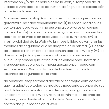
información y/o de los servicios de la Web, ni tampoco de la
utilidad o veracidad de la documentación puesta a disposición
a través de la misma.
En consecuencia, shop.farmacialaestacionsanroque.com no
garantiza ni se hace responsable de: (i) la continuidad de los
contenidos de la Web; (ii) la ausencia de errores en dichos
contenidos; (iii) la ausencia de virus y/o demás componentes
dañinos en la Web o en el servidor que lo suministra; (iv) la
invulnerabilidad de la Web y/o la imposibilidad de vulnerar las
medidas de seguridad que se adopten en la misma; (v) la falta
de utilidad o rendimiento de los contenidos de la Web; y (vi) los
daños o perjuicios que cause, a sí mismo o a un tercero,
cualquier persona que infringiera las condiciones, normas e
instrucciones que shop.farmacialaestacionsanroque.com
establece en la Web o a través de la vulneración de los
sistemas de seguridad de la Web.
No obstante, shop.farmacialaestacionsanroque.com declara
que ha adoptado todas las medidas necesarias, dentro de sus
posibilidades y del estado de la técnica, para garantizar el
funcionamiento de la Web y reducir al mínimo los errores del
sistema, tanto desde el punto de vista técnico, como de los
contenidos publicados en la Web.