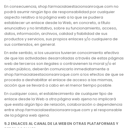
En consecuencia, shop.farmacialaestacionsanroque.com no
podrá asumir ningún tipo de responsabilidad por cualquier
aspecto relativo a la página web a la que se pudiera
establecer un enlace desde la Web, en concreto, a título
enunciativo y no limitativo, sobre su funcionamiento, acceso,
datos, información, archivos, calidad y fiabilidad de sus
productos y servicios, sus propios enlaces y/o cualquiera de
sus contenidos, en general.
En este sentido, si los usuarios tuvieran conocimiento efectivo
de que las actividades desarrolladas a través de estas páginas
web de terceros son ilegales o contravienen la moral y/o el
orden público, deberán comunicarlo inmediatamente a
shop.farmacialaestacionsanroque.com a los efectos de que se
proceda a deshabilitar el enlace de acceso a las mismas,
acción que se llevará a cabo en el menor tiempo posible.
En cualquier caso, el establecimiento de cualquier tipo de
enlace desde la Web a otra página web ajena no implicará
que exista algún tipo de relación, colaboración o dependencia
entre shop.farmacialaestacionsanroque.com y el responsable
de la página web ajena.
5.2 ENLACES AL CANAL DE LA WEB EN OTRAS PLATAFORMAS Y