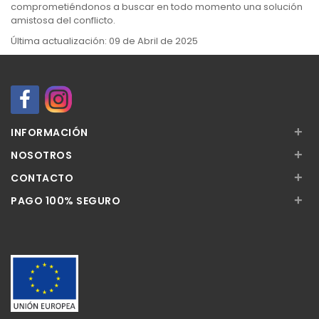
comprometiéndonos a buscar en todo momento una solución
amistosa del conflicto.
Última actualización: 09 de Abril de 2025
+
INFORMACIÓN
+
NOSOTROS
+
CONTACTO
+
PAGO 100% SEGURO