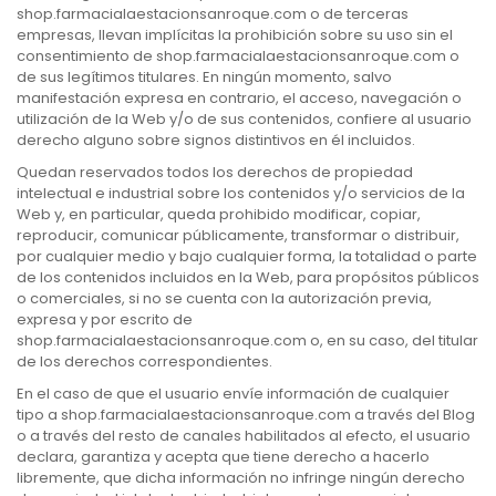
shop.farmacialaestacionsanroque.com o de terceras
empresas, llevan implícitas la prohibición sobre su uso sin el
consentimiento de shop.farmacialaestacionsanroque.com o
de sus legítimos titulares. En ningún momento, salvo
manifestación expresa en contrario, el acceso, navegación o
utilización de la Web y/o de sus contenidos, confiere al usuario
derecho alguno sobre signos distintivos en él incluidos.
Quedan reservados todos los derechos de propiedad
intelectual e industrial sobre los contenidos y/o servicios de la
Web y, en particular, queda prohibido modificar, copiar,
reproducir, comunicar públicamente, transformar o distribuir,
por cualquier medio y bajo cualquier forma, la totalidad o parte
de los contenidos incluidos en la Web, para propósitos públicos
o comerciales, si no se cuenta con la autorización previa,
expresa y por escrito de
shop.farmacialaestacionsanroque.com o, en su caso, del titular
de los derechos correspondientes.
En el caso de que el usuario envíe información de cualquier
tipo a shop.farmacialaestacionsanroque.com a través del Blog
o a través del resto de canales habilitados al efecto, el usuario
declara, garantiza y acepta que tiene derecho a hacerlo
libremente, que dicha información no infringe ningún derecho