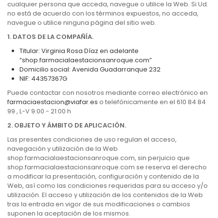
cualquier persona que acceda, navegue o utilice la Web. Si Ud.
no está de acuerdo con los términos expuestos, no acceda,
navegue o utilice ninguna página del sitio web.
1. DATOS DE LA COMPAÑÍA.
Titular: Virginia Rosa Díaz en adelante
“shop.farmacialaestacionsanroque.com”
Domicilio social: Avenida Guadarranque 232
NIF: 44357367G
Puede contactar con nosotros mediante correo electrónico en
farmaciaestacion@viafar.es
o telefónicamente en el 610 84 84
99 , L-V 9:00 - 21:00 h
2. OBJETO Y ÁMBITO DE APLICACIÓN.
Las presentes condiciones de uso regulan el acceso,
navegación y utilización de la Web
shop.farmacialaestacionsanroque.com, sin perjuicio que
shop.farmacialaestacionsanroque.com se reserva el derecho
a modificar la presentación, configuración y contenido de la
Web, así como las condiciones requeridas para su acceso y/o
utilización. El acceso y utilización de los contenidos de la Web
tras la entrada en vigor de sus modificaciones o cambios
suponen la aceptación de los mismos.