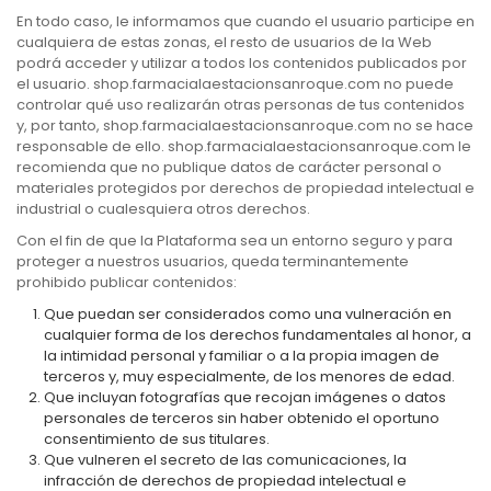
En todo caso, le informamos que cuando el usuario participe en
cualquiera de estas zonas, el resto de usuarios de la Web
podrá acceder y utilizar a todos los contenidos publicados por
el usuario. shop.farmacialaestacionsanroque.com no puede
controlar qué uso realizarán otras personas de tus contenidos
y, por tanto, shop.farmacialaestacionsanroque.com no se hace
responsable de ello. shop.farmacialaestacionsanroque.com le
recomienda que no publique datos de carácter personal o
materiales protegidos por derechos de propiedad intelectual e
industrial o cualesquiera otros derechos.
Con el fin de que la Plataforma sea un entorno seguro y para
proteger a nuestros usuarios, queda terminantemente
prohibido publicar contenidos:
Que puedan ser considerados como una vulneración en
cualquier forma de los derechos fundamentales al honor, a
la intimidad personal y familiar o a la propia imagen de
terceros y, muy especialmente, de los menores de edad.
Que incluyan fotografías que recojan imágenes o datos
personales de terceros sin haber obtenido el oportuno
consentimiento de sus titulares.
Que vulneren el secreto de las comunicaciones, la
infracción de derechos de propiedad intelectual e