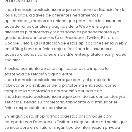
REDES SOCIALES
shop.farmacialaestacionsanroque.com pone a disposición de
los usuarios, a través de diferentes herramientas y
aplicaciones, medios de enlace que permiten a los usuarios
acceder a los canales y páginas de la Web y el Blog en
diferentes plataformas y redes sociales pertenecientes y/o
gestionadas por terceros (p.ej. Facebook, Twitter, Pinterest,
Google+, etc.). La instalación de estas aplicaciones en la Web y
en el Blog tiene por único objeto facilitar a los usuarios el
acceso a dichos canales en las diferentes plataformas y redes
sociales.
El establecimiento de estas aplicaciones no implica la
existencia de relación alguna entre
shop.farmacialaestacionsanroque.com y el propietario,
fabricante o distribuidor de la plataforma enlazada, como
tampoco la aceptación y aprobación por parte de
shop.farmacialaestacionsanroque.com de sus contenidos y/o
servicios, siendo su propietario, fabricante o distribuidor el
único responsable de los mismos.
En ningún caso, shop.farmacialaestacionsanroque.com
comparte con Facebook o Twitter o ninguna otra red social que
se incorpore en el futuro ningún tipo de información privada