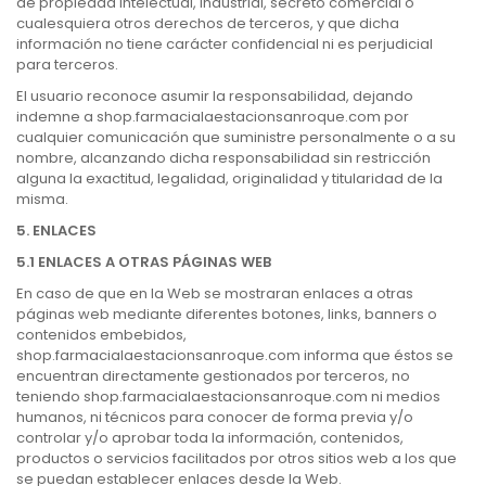
de propiedad intelectual, industrial, secreto comercial o
cualesquiera otros derechos de terceros, y que dicha
información no tiene carácter confidencial ni es perjudicial
para terceros.
El usuario reconoce asumir la responsabilidad, dejando
indemne a shop.farmacialaestacionsanroque.com por
cualquier comunicación que suministre personalmente o a su
nombre, alcanzando dicha responsabilidad sin restricción
alguna la exactitud, legalidad, originalidad y titularidad de la
misma.
5. ENLACES
5.1 ENLACES A OTRAS PÁGINAS WEB
En caso de que en la Web se mostraran enlaces a otras
páginas web mediante diferentes botones, links, banners o
contenidos embebidos,
shop.farmacialaestacionsanroque.com informa que éstos se
encuentran directamente gestionados por terceros, no
teniendo shop.farmacialaestacionsanroque.com ni medios
humanos, ni técnicos para conocer de forma previa y/o
controlar y/o aprobar toda la información, contenidos,
productos o servicios facilitados por otros sitios web a los que
se puedan establecer enlaces desde la Web.