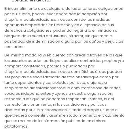
Condiciones de uso.
El incumplimiento de cualquiera de las anteriores obligaciones
por el usuario, podrá llevar aparejada la adopción por
shop.farmacialaestacionsanroque.com de las medidas
oportunas amparadas en Derecho y en el ejercicio de sus
derechos u obligaciones, pudiendo llegar a la eliminación o
bloqueo de la cuenta del usuario infractor, sin que medie
posibilidad de indemnización alguna por los daños y perjuicios
causados.
Del mismo modo, la Web cuenta con áreas a través de las que
los usuarios pueden participar, publicar contenidos propios y/o
compartir contenidos, propios o publicados por
shop.farmacialaestacionsanroque.com. Dichas áreas pueden
ser propias de shop.farmacialaestacionsanroque.com y por
tanto dependientes y controladas por ésta, o ajenas a
shop.farmacialaestacionsanroque.com, tratándose de redes
sociales independientes y ajenas a nuestra organización,
respecto a las que no podemos responsabilizarnos, ni del
correcto funcionamiento, ni las condiciones y políticas
dispuestas por sus responsables, siendo el propio usuario el
que deberá consentir y asumir en todo momento el tratamiento
que se realice de la información publicada en dichas
plataformas.