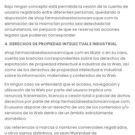
Bajo ningún concepto está permitida la cesión de la cuenta de
usuario registrado entre diferentes personas, quedando a
disposición de shop.farmacialaestacionsanroque.com la
eliminación de la misma tan pronto sea detectada tal
circunstancia, sin perjuicio de que se reserva las acciones
legales que pudieran corresponder.
4. DERECHOS DE PROPIEDAD INTELECTUAL E INDUSTRIAL.
shop.farmacialaestacionsanroque.com es titular o en su caso,
cuenta las licencias correspondientes sobre los derechos de
explotación de propiedad intelectual e industrial de la Web, así
como de los derechos de propiedad intelectual e industrial
sobre la información, materiales y contenidos de la Web.
En ningún caso se entenderá que el acceso, navegación y
utilización de la Web por parte del usuario implica una
renuncia, transmisión, licencia o cesión total o parcial de dichos
derechos por parte de shop.farmacialaestacionsanroque.com.
El usuario dispone de un derecho de uso de los contenidos y/o
servicios de la Web dentro de un ámbito estrictamente
doméstico.
Las referencias a marcas o nombres comerciales registrados,
u otros signos distintivos, ya sean titularidad de