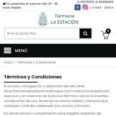
956786011
610848499
Tus productos en casa en sólo 24 - 48
horas hábiles
L-V 9:00 - 21:00 h
0
MENÚ
»
Inicio
Términos y Condiciones
Términos y Condiciones
El acceso, navegación y utilización del sitio Web
shop.farmacialaestacionsanroque.com implica la aceptación
expresa y sin reservas de todos los términos de las presentes
condiciones de uso, teniendo la misma validez y eficacia que
cualquier contrato celebrado por escrito y firmado.
Su observancia y cumplimiento será exigible respecto de