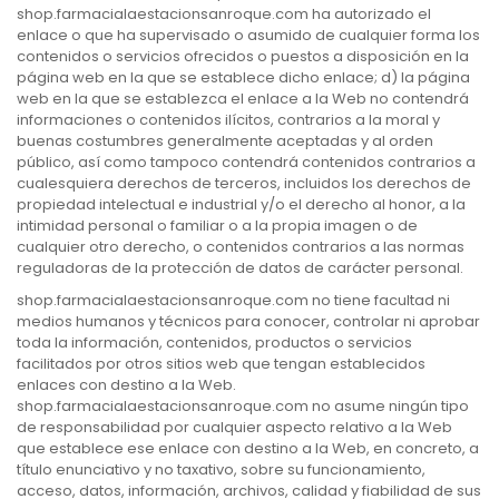
shop.farmacialaestacionsanroque.com ha autorizado el
enlace o que ha supervisado o asumido de cualquier forma los
contenidos o servicios ofrecidos o puestos a disposición en la
página web en la que se establece dicho enlace; d) la página
web en la que se establezca el enlace a la Web no contendrá
informaciones o contenidos ilícitos, contrarios a la moral y
buenas costumbres generalmente aceptadas y al orden
público, así como tampoco contendrá contenidos contrarios a
cualesquiera derechos de terceros, incluidos los derechos de
propiedad intelectual e industrial y/o el derecho al honor, a la
intimidad personal o familiar o a la propia imagen o de
cualquier otro derecho, o contenidos contrarios a las normas
reguladoras de la protección de datos de carácter personal.
shop.farmacialaestacionsanroque.com no tiene facultad ni
medios humanos y técnicos para conocer, controlar ni aprobar
toda la información, contenidos, productos o servicios
facilitados por otros sitios web que tengan establecidos
enlaces con destino a la Web.
shop.farmacialaestacionsanroque.com no asume ningún tipo
de responsabilidad por cualquier aspecto relativo a la Web
que establece ese enlace con destino a la Web, en concreto, a
título enunciativo y no taxativo, sobre su funcionamiento,
acceso, datos, información, archivos, calidad y fiabilidad de sus