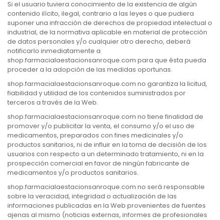
Si el usuario tuviera conocimiento de la existencia de algún
contenido ilícito, ilegal, contrario a las leyes o que pudiera
suponer una infracción de derechos de propiedad intelectual o
industrial, de la normativa aplicable en material de protección
de datos personales y/o cualquier otro derecho, deberá
notificarlo inmediatamente a
shop.farmacialaestacionsanroque.com para que ésta pueda
proceder a la adopción de las medidas oportunas.
shop.farmacialaestacionsanroque.com no garantiza la licitud,
fiabilidad y utilidad de los contenidos suministrados por
terceros a través de la Web.
shop.farmacialaestacionsanroque.com no tiene finalidad de
promover y/o publicitar la venta, el consumo y/o el uso de
medicamentos, preparados con fines medicinales y/o
productos sanitarios, ni de influir en la toma de decisión de los
usuarios con respecto a un determinado tratamiento, ni en la
prospección comercial en favor de ningún fabricante de
medicamentos y/o productos sanitarios.
shop.farmacialaestacionsanroque.com no será responsable
sobre la veracidad, integridad o actualización de las
informaciones publicadas en la Web provenientes de fuentes
ajenas al mismo (noticias externas, informes de profesionales