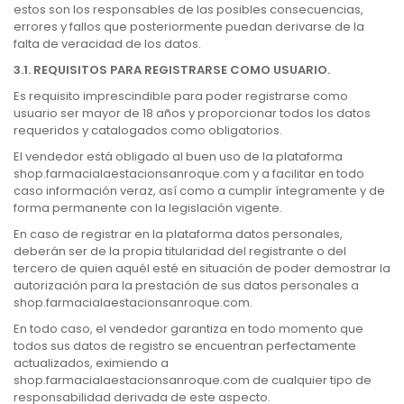
estos son los responsables de las posibles consecuencias,
errores y fallos que posteriormente puedan derivarse de la
falta de veracidad de los datos.
3.1. REQUISITOS PARA REGISTRARSE COMO USUARIO.
Es requisito imprescindible para poder registrarse como
usuario ser mayor de 18 años y proporcionar todos los datos
requeridos y catalogados como obligatorios.
El vendedor está obligado al buen uso de la plataforma
shop.farmacialaestacionsanroque.com y a facilitar en todo
caso información veraz, así como a cumplir íntegramente y de
forma permanente con la legislación vigente.
En caso de registrar en la plataforma datos personales,
deberán ser de la propia titularidad del registrante o del
tercero de quien aquél esté en situación de poder demostrar la
autorización para la prestación de sus datos personales a
shop.farmacialaestacionsanroque.com.
En todo caso, el vendedor garantiza en todo momento que
todos sus datos de registro se encuentran perfectamente
actualizados, eximiendo a
shop.farmacialaestacionsanroque.com de cualquier tipo de
responsabilidad derivada de este aspecto.