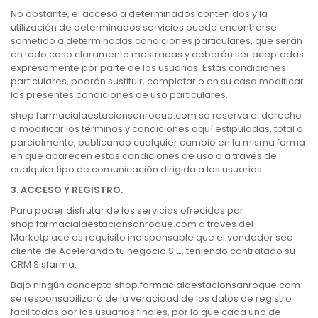
No obstante, el acceso a determinados contenidos y la
utilización de determinados servicios puede encontrarse
sometido a determinadas condiciones particulares, que serán
en todo caso claramente mostradas y deberán ser aceptadas
expresamente por parte de los usuarios. Estas condiciones
particulares, podrán sustituir, completar o en su caso modificar
las presentes condiciones de uso particulares.
shop.farmacialaestacionsanroque.com se reserva el derecho
a modificar los términos y condiciones aquí estipuladas, total o
parcialmente, publicando cualquier cambio en la misma forma
en que aparecen estas condiciones de uso o a través de
cualquier tipo de comunicación dirigida a los usuarios.
3. ACCESO Y REGISTRO.
Para poder disfrutar de los servicios ofrecidos por
shop.farmacialaestacionsanroque.com a través del
Marketplace es requisito indispensable que el vendedor sea
cliente de Acelerando tu negocio S.L., teniendo contratado su
CRM Sisfarma.
Bajo ningún concepto shop.farmacialaestacionsanroque.com
se responsabilizará de la veracidad de los datos de registro
facilitados por los usuarios finales, por lo que cada uno de